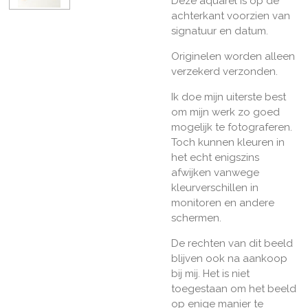
Deze aquarel is op de
achterkant voorzien van
signatuur en datum.
Originelen worden alleen
verzekerd verzonden.
Ik doe mijn uiterste best
om mijn werk zo goed
mogelijk te fotograferen.
Toch kunnen kleuren in
het echt enigszins
afwijken vanwege
kleurverschillen in
monitoren en andere
schermen.
De rechten van dit beeld
blijven ook na aankoop
bij mij. Het is niet
toegestaan om het beeld
op enige manier te