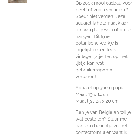
Op zoek mooi cadeau voor
jezelf of voor een ander?
Speur niet verder! Deze
aquarel is helemaal klaar
om weg te geven of op te
hangen. Dit fijne
botanische werkje is
ingelijst in een leuk
vintage lijstje. Let op, het
lijstje kan wat
gebruikerssporen
vertonen!
Aquarel op 300 g papier
Maat: 19 x 14 cm
Maat lijst: 25 x 20 cm
Ben je van Belgie en wil je
wat bestellen? Stuur me
dan een berichtje via het
contactformulier, want ik