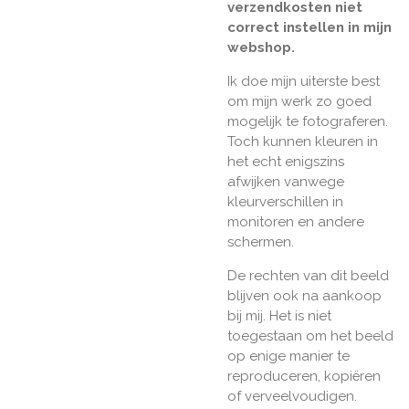
verzendkosten niet
correct instellen in mijn
webshop.
Ik doe mijn uiterste best
om mijn werk zo goed
mogelijk te fotograferen.
Toch kunnen kleuren in
het echt enigszins
afwijken vanwege
kleurverschillen in
monitoren en andere
schermen.
De rechten van dit beeld
blijven ook na aankoop
bij mij. Het is niet
toegestaan om het beeld
op enige manier te
reproduceren, kopiëren
of verveelvoudigen.