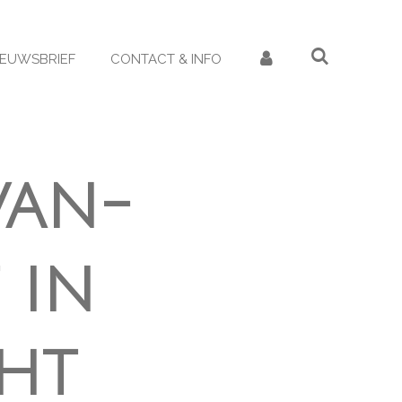
IEUWSBRIEF
CONTACT & INFO
van-
 in
ht