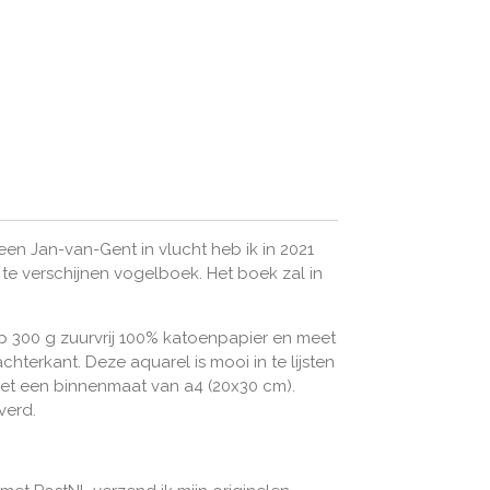
een Jan-van-Gent in vlucht heb ik in 2021
te verschijnen vogelboek. Het boek zal in
p 300 g zuurvrij 100% katoenpapier en meet
achterkant.
Deze aquarel is mooi in te lijsten
et een binnenmaat van a4 (20x30 cm).
verd.