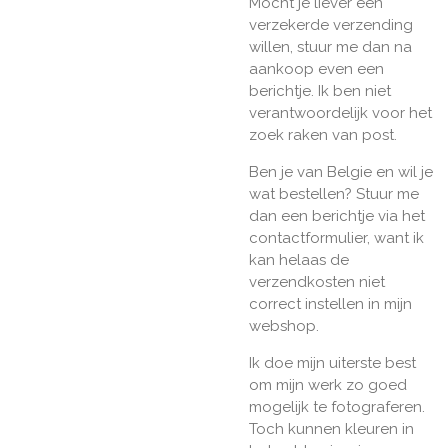
Mocht je liever een
verzekerde verzending
willen, stuur me dan na
aankoop even een
berichtje. Ik ben niet
verantwoordelijk voor het
zoek raken van post.
Ben je van Belgie en wil je
wat bestellen? Stuur me
dan een berichtje via het
contactformulier, want ik
kan helaas de
verzendkosten niet
correct instellen in mijn
webshop.
Ik doe mijn uiterste best
om mijn werk zo goed
mogelijk te fotograferen.
Toch kunnen kleuren in