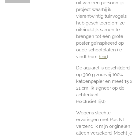
uit van een persoonlijk
project waarbij ik
vierentwintig tuinvogels
heb geschilderd om ze
uiteindelijk samen te
brengen tot
één grote
poster geïnspireerd op
oude schoolplaten (je
vindt hem
hier
)
De aquarel is geschilderd
op 300 g zuurvrij 100%
katoenpapier en meet 15 x
21 cm. Ik signeer op de
achterkant.
(exclusief lijst)
Wegens slechte
ervaringen met PostNL
verzend ik mijn originelen
alleen verzekerd. Mocht je