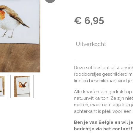
€ 6,95
Uitverkocht
Deze set bestaat uit 4 ansi
roodborstjes geschilderd me
(indien beschikbaar) vind je
Alle kaarten zijn gedrukt o
natuurwit karton. Ze zijn nie
maken, maar natuurlijk kun je
achterkant is plek voor ee
Ben je van Belgie en wil 
berichtje via het contact