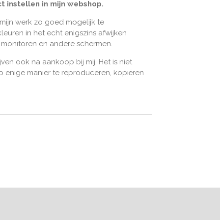
t instellen in mijn webshop.
 mijn werk zo goed mogelijk te
leuren in het echt enigszins afwijken
n monitoren en andere schermen.
jven ook na aankoop bij mij. Het is niet
 enige manier te reproduceren, kopiëren