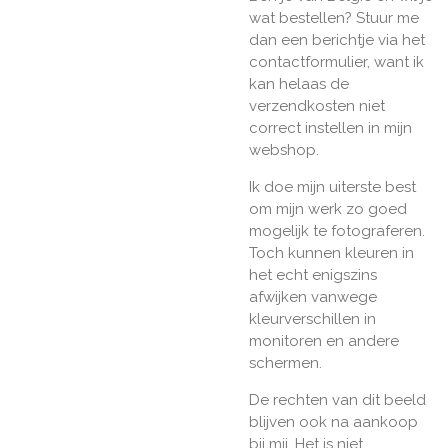
wat bestellen? Stuur me
dan een berichtje via het
contactformulier, want ik
kan helaas de
verzendkosten niet
correct instellen in mijn
webshop.
Ik doe mijn uiterste best
om mijn werk zo goed
mogelijk te fotograferen.
Toch kunnen kleuren in
het echt enigszins
afwijken vanwege
kleurverschillen in
monitoren en andere
schermen.
De rechten van dit beeld
blijven ook na aankoop
bij mij. Het is niet