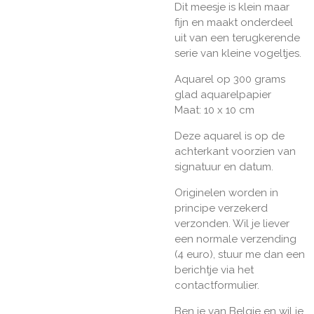
Dit meesje is klein maar
fijn en maakt onderdeel
uit van een terugkerende
serie van kleine vogeltjes.
Aquarel op 300 grams
glad aquarelpapier
Maat: 10 x 10 cm
Deze aquarel is op de
achterkant voorzien van
signatuur en datum.
Originelen worden in
principe verzekerd
verzonden. Wil je liever
een normale verzending
(4 euro), stuur me dan een
berichtje via het
contactformulier.
Ben je van Belgie en wil je