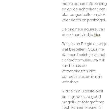
mooie aquarelafbeelding
en op de achterkant een
blanco gedeelte en plek
voor adres en postzegel.
De originele aquarel van
deze kaart vind je
hier
.
Ben je van Belgie en wil je
wat bestellen? Stuur me
dan een berichtje via het
contactformulier, want ik
kan helaas de
verzendkosten niet
correct instellen in mijn
webshop.
Ik doe mijn uiterste best
om mijn werk zo goed
mogelijk te fotograferen.
Toch kunnen kleuren in