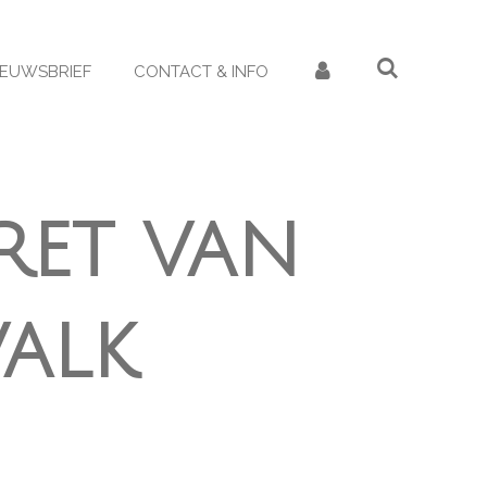
IEUWSBRIEF
CONTACT & INFO
ret van
valk