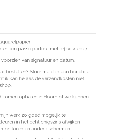
aquarelpapier
hter een passe partout met a4 uitsnede)
t voorzien van signatuur en datum.
wat bestellen? Stuur me dan een berichtje
ant ik kan helaas de verzendkosten niet
bshop.
ijd komen ophalen in Hoorn of we kunnen
 mijn werk zo goed mogelijk te
leuren in het echt enigszins afwijken
n monitoren en andere schermen.