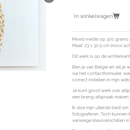
In winkelwagen
Mixed media op 300 grams 
Maat: 23 x 30,5 cm (mooi ac
Dit werk is op de achterkan
Ben je van Belgie en wil je 
via het contactformulier, w
correct instellen in mijn we
Je kunt groot werk ook alt
een breng-afspraak maken.
Ik doe mijn uiterste best om
fotograferen. Toch kunnen k
vanwege kleurverschillen i