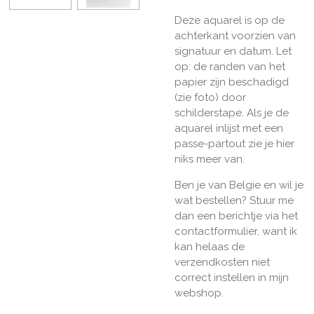
Deze aquarel is op de
achterkant voorzien van
signatuur en datum. Let
op: de randen van het
papier zijn beschadigd
(zie foto) door
schilderstape. Als je de
aquarel inlijst met een
passe-partout zie je hier
niks meer van.
Ben je van Belgie en wil je
wat bestellen? Stuur me
dan een berichtje via het
contactformulier, want ik
kan helaas de
verzendkosten niet
correct instellen in mijn
webshop.