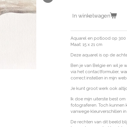
In winkelwagen
Aquarel en potlood op 300
Maat: 15 x 21 cm
Deze aquarel is op de achte
Ben je van Belgie en wil je 
via het contactformulier, w
correct instellen in mijn we
Je kunt groot werk ook alti
Ik doe mijn uiterste best om
fotograferen. Toch kunnen k
vanwege kleurverschillen i
De rechten van dit beeld bli