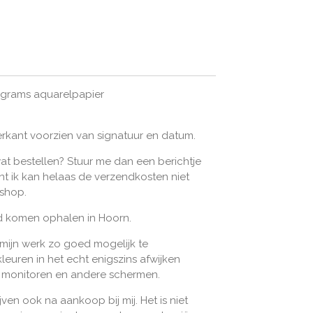
 grams aquarelpapier
rkant voorzien van signatuur en datum.
wat bestellen? Stuur me dan een berichtje
ant ik kan helaas de verzendkosten niet
bshop.
jd komen ophalen in Hoorn.
 mijn werk zo goed mogelijk te
leuren in het echt enigszins afwijken
n monitoren en andere schermen.
jven ook na aankoop bij mij. Het is niet