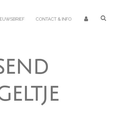
IEUWSBRIEF
CONTACT & INFO
send
geltje