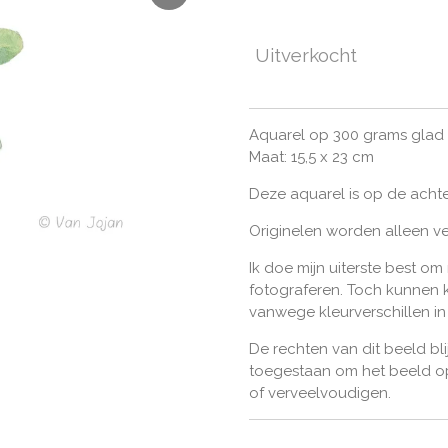
Uitverkocht
Aquarel op 300 grams glad
Maat: 15,5 x 23 cm
Deze aquarel is op de achte
Originelen worden alleen v
Ik doe mijn uiterste best om
fotograferen. Toch kunnen k
vanwege kleurverschillen i
De rechten van dit beeld bli
toegestaan om het beeld op
of verveelvoudigen.