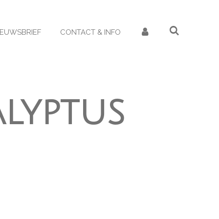
IEUWSBRIEF
CONTACT & INFO
alyptus