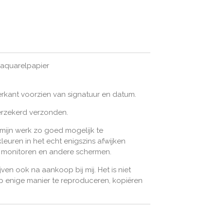
 aquarelpapier
rkant voorzien van signatuur en datum.
erzekerd verzonden.
 mijn werk zo goed mogelijk te
leuren in het echt enigszins afwijken
n monitoren en andere schermen.
jven ook na aankoop bij mij. Het is niet
 enige manier te reproduceren, kopiëren