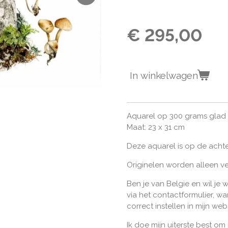
€ 295,00
In winkelwagen
Aquarel op 300 grams glad
Maat: 23 x 31 cm
Deze aquarel is op de achte
Originelen worden alleen v
Ben je van Belgie en wil je 
via het contactformulier, w
correct instellen in mijn we
Ik doe mijn uiterste best om