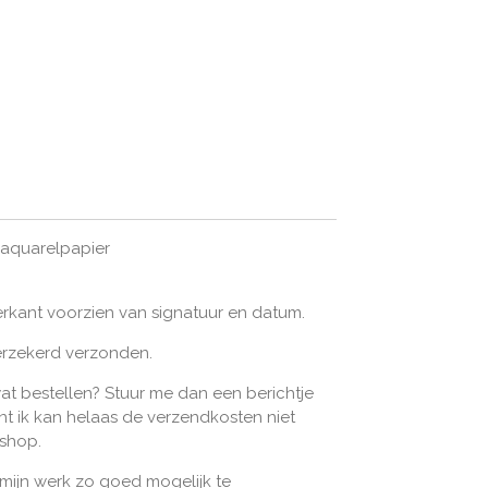
 aquarelpapier
rkant voorzien van signatuur en datum.
erzekerd verzonden.
wat bestellen? Stuur me dan een berichtje
ant ik kan helaas de verzendkosten niet
bshop.
 mijn werk zo goed mogelijk te