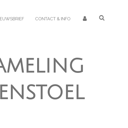
IEUWSBRIEF
CONTACT & INFO
ameling
enstoel