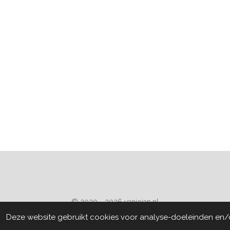
© 2020 - 2026 vanjojan.nl
Deze website gebruikt cookies voor analyse-doeleinden en/of