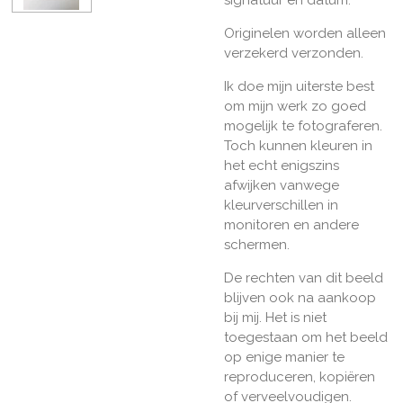
Originelen worden alleen
verzekerd verzonden.
Ik doe mijn uiterste best
om mijn werk zo goed
mogelijk te fotograferen.
Toch kunnen kleuren in
het echt enigszins
afwijken vanwege
kleurverschillen in
monitoren en andere
schermen.
De rechten van dit beeld
blijven ook na aankoop
bij mij. Het is niet
toegestaan om het beeld
op enige manier te
reproduceren, kopiëren
of verveelvoudigen.