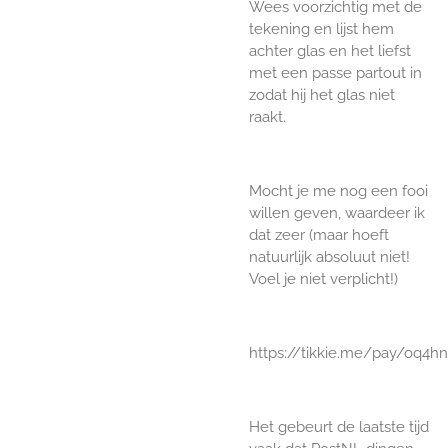
Wees voorzichtig met de
tekening en lijst hem
achter glas en het liefst
met een passe partout in
zodat hij het glas niet
raakt.
Mocht je me nog een fooi
willen geven, waardeer ik
dat zeer (maar hoeft
natuurlijk absoluut niet!
Voel je niet verplicht!)
https://tikkie.me/pay/oq4hnl
Het gebeurt de laatste tijd