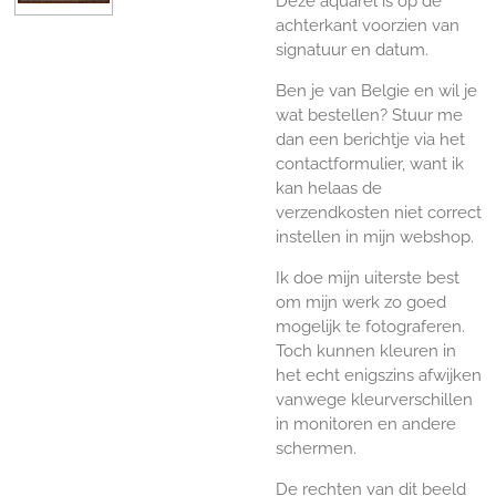
Deze aquarel is op de
achterkant voorzien van
signatuur en datum.
Ben je van Belgie en wil je
wat bestellen? Stuur me
dan een berichtje via het
contactformulier, want ik
kan helaas de
verzendkosten niet correct
instellen in mijn webshop.
Ik doe mijn uiterste best
om mijn werk zo goed
mogelijk te fotograferen.
Toch kunnen kleuren in
het echt enigszins afwijken
vanwege kleurverschillen
in monitoren en andere
schermen.
De rechten van dit beeld