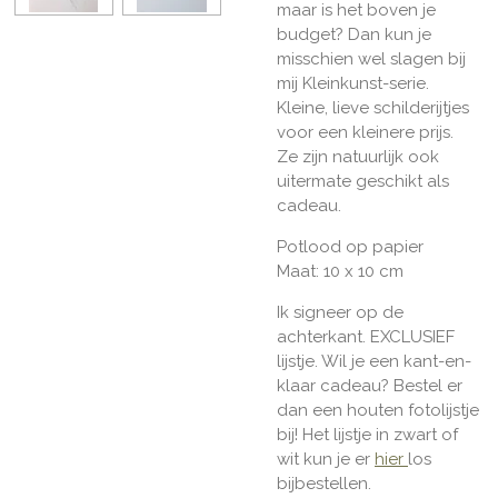
maar is het boven je
budget? Dan kun je
misschien wel slagen bij
mij Kleinkunst-serie.
Kleine, lieve schilderijtjes
voor een kleinere prijs.
Ze zijn natuurlijk ook
uitermate geschikt als
cadeau.
Potlood op papier
Maat: 10 x 10 cm
Ik signeer op de
achterkant. EXCLUSIEF
lijstje. Wil je een kant-en-
klaar cadeau? Bestel er
dan een houten fotolijstje
bij! Het lijstje in zwart of
wit kun je er
hier
los
bijbestellen.