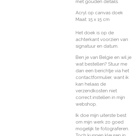
met gouden details.
Acryl op canvas doek
Maat: 15 x 15 cm
Het doek is op de
achterkant voorzien van
signatuur en datum.
Ben je van Belgie en wil je
wat bestellen? Stuur me
dan een berichtje via het
contactformulier, want ik
kan helaas de
verzendkosten niet
correct instellen in mijn
webshop.
Ik doe mijn uiterste best
om mijn werk zo goed
mogelijk te fotograferen.
Toch kunnen kleuren in