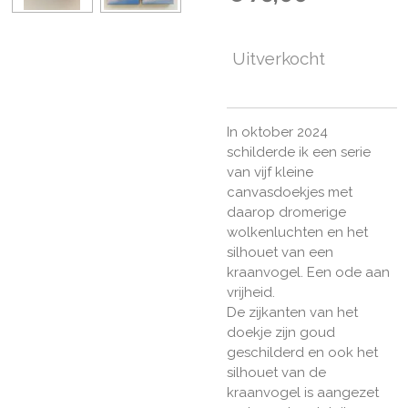
Uitverkocht
In oktober 2024
schilderde ik een serie
van vijf kleine
canvasdoekjes met
daarop dromerige
wolkenluchten en het
silhouet van een
kraanvogel. Een ode aan
vrijheid.
De zijkanten van het
doekje zijn goud
geschilderd en ook het
silhouet van de
kraanvogel is aangezet