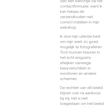
dan een berichtje via het
contactformulier, want ik
kan helaas de
verzendkosten niet
correct instellen in mijn
webshop.
Ik doe mijn uiterste best
om mijn werk zo goed
mogelijk te fotograferen.
Toch kunnen kleuren in
het echt enigszins
afwijken vanwege
kleurverschillen in
monitoren en andere
schermen.
De rechten van dit beeld
blijven ook na aankoop
bij mij. Het is niet
toegestaan om het beeld