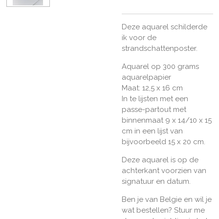
Deze aquarel schilderde
ik voor de
strandschattenposter.
Aquarel op 300 grams
aquarelpapier
Maat: 12,5 x 16 cm
In te lijsten met een
passe-partout met
binnenmaat 9 x 14/10 x 15
cm in een lijst van
bijvoorbeeld 15 x 20 cm.
Deze aquarel is op de
achterkant voorzien van
signatuur en datum.
Ben je van Belgie en wil je
wat bestellen? Stuur me