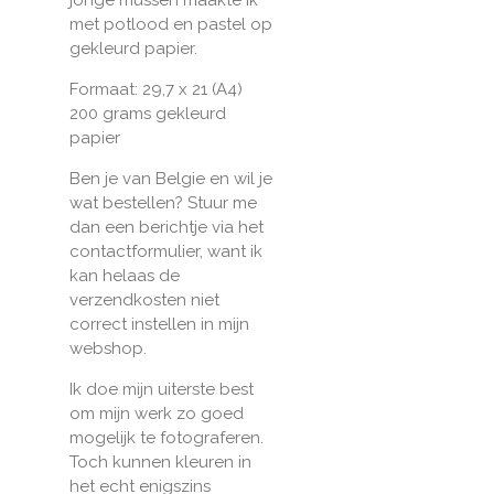
met potlood en pastel op
gekleurd papier.
Formaat: 29,7 x 21 (A4)
200 grams gekleurd
papier
Ben je van Belgie en wil je
wat bestellen? Stuur me
dan een berichtje via het
contactformulier, want ik
kan helaas de
verzendkosten niet
correct instellen in mijn
webshop.
Ik doe mijn uiterste best
om mijn werk zo goed
mogelijk te fotograferen.
Toch kunnen kleuren in
het echt enigszins