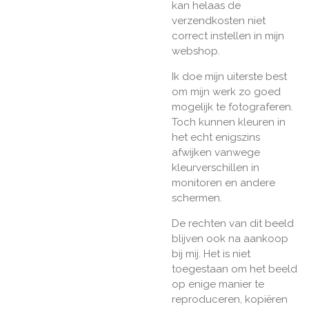
kan helaas de
verzendkosten niet
correct instellen in mijn
webshop.
Ik doe mijn uiterste best
om mijn werk zo goed
mogelijk te fotograferen.
Toch kunnen kleuren in
het echt enigszins
afwijken vanwege
kleurverschillen in
monitoren en andere
schermen.
De rechten van dit beeld
blijven ook na aankoop
bij mij. Het is niet
toegestaan om het beeld
op enige manier te
reproduceren, kopiëren