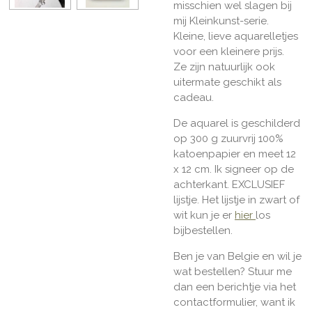
misschien wel slagen bij
mij Kleinkunst-serie.
Kleine, lieve aquarelletjes
voor een kleinere prijs.
Ze zijn natuurlijk ook
uitermate geschikt als
cadeau.
De aquarel is geschilderd
op 300 g zuurvrij 100%
katoenpapier en meet 12
x 12 cm. Ik signeer op de
achterkant. EXCLUSIEF
lijstje. Het lijstje in zwart of
wit kun je er
hier
los
bijbestellen.
Ben je van Belgie en wil je
wat bestellen? Stuur me
dan een berichtje via het
contactformulier, want ik