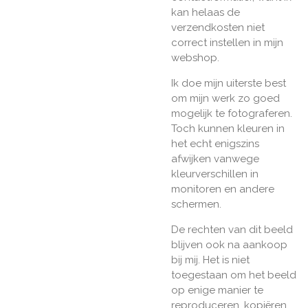
kan helaas de
verzendkosten niet
correct instellen in mijn
webshop.
Ik doe mijn uiterste best
om mijn werk zo goed
mogelijk te fotograferen.
Toch kunnen kleuren in
het echt enigszins
afwijken vanwege
kleurverschillen in
monitoren en andere
schermen.
De rechten van dit beeld
blijven ook na aankoop
bij mij. Het is niet
toegestaan om het beeld
op enige manier te
reproduceren, kopiëren