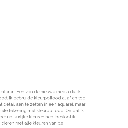
menteren! Een van de nieuwe media die ik
od. Ik gebruikte kleurpotlood al af en toe
t detail aan te zetten in een aquarel, maar
hele tekening met kleurpotlood. Omdat ik
eer natuurlijke kleuren heb, besloot ik
dieren met alle kleuren van de