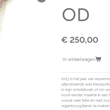
od
€ 250,00
In winkelwagen
2023 is het jaar van experi
uitprobeerde was kleurpotlo
in mijn schetsboek of om wa
nooit eerder maakte ik een 
vooral veel felle en niet zoz
regenboogdieren te maken: 