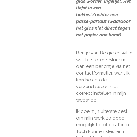
glas worden ingelijst. Het
liefst in een
baklijst/achter een
passe-partout (waardoor
het glas niet direct tegen
het papier aan komt).
Ben je van Belgie en wil je
wat bestellen? Stuur me
dan een berichtje via het
contactformulier, want ik
kan helaas de
verzendkosten niet
correct instellen in mijn
webshop.
Ik doe mijn uiterste best
om mijn werk zo goed
mogelijk te fotograferen.
Toch kunnen kleuren in