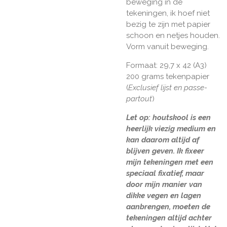
beweging in de
tekeningen, ik hoef niet
bezig te zijn met papier
schoon en netjes houden.
Vorm vanuit beweging.
Formaat: 29,7 x 42 (A3)
200 grams tekenpapier
(
Exclusief lijst en passe-
partout
)
Let op: houtskool is een
heerlijk viezig medium en
kan daarom altijd af
blijven geven. Ik fixeer
mijn tekeningen met een
speciaal fixatief, maar
door mijn manier van
dikke vegen en lagen
aanbrengen, moeten de
tekeningen altijd achter