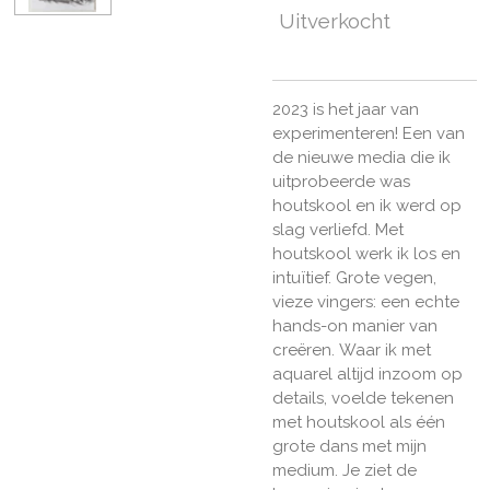
Uitverkocht
2023 is het jaar van
experimenteren! Een van
de nieuwe media die ik
uitprobeerde was
houtskool en ik werd op
slag verliefd. Met
houtskool werk ik los en
intuïtief. Grote vegen,
vieze vingers: een echte
hands-on manier van
creëren.
Waar ik met
aquarel altijd inzoom op
details, voelde tekenen
met houtskool als één
grote dans met mijn
medium. Je ziet de